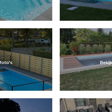
 foto's
Bekijk