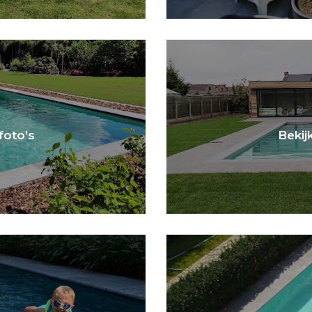
 foto's
Bekijk