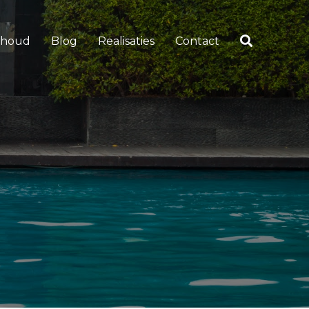
rhoud
Blog
Realisaties
Contact