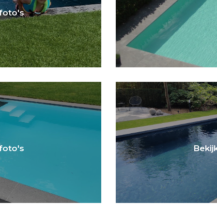
 foto's
 foto's
Bekijk