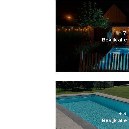
+ 7
Bekijk alle
+ 3
Bekijk alle