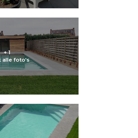
+ 1
 alle foto's