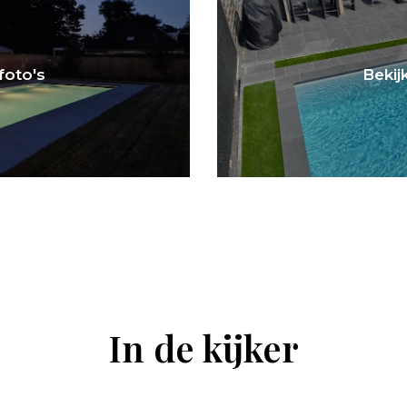
 foto's
Bekijk
In de kijker