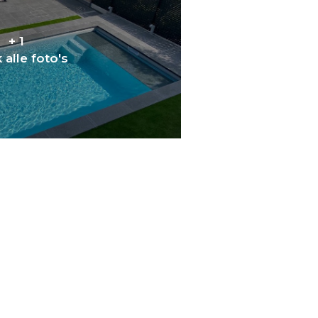
+ 1
 alle foto's