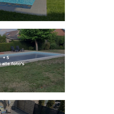
+ 5
 alle foto's