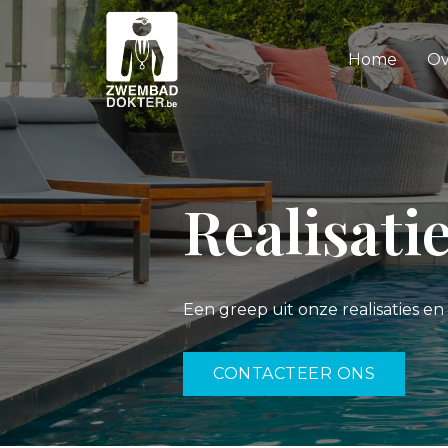
Home
Ov
Realisati
Een greep uit onze realisaties en
CONTACTEER ONS