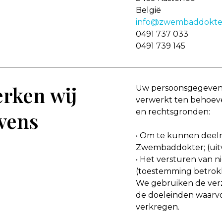
België
info@zwembaddokte
0491 737 033
0491 739 145
rken wij
Uw persoonsgegeven
verwerkt ten behoev
en rechtsgronden:
vens
• Om te kunnen deeln
Zwembaddokter; (uit
• Het versturen van 
(toestemming betrok
We gebruiken de ver
de doeleinden waarv
verkregen.