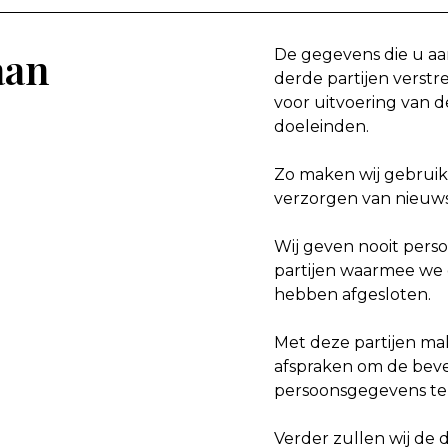
aan
De gegevens die u aa
derde partijen verstre
voor uitvoering van 
doeleinden.
Zo maken wij gebruik 
verzorgen van nieuws
Wij geven nooit per
partijen waarmee we
hebben afgesloten.
Met deze partijen mak
afspraken om de beve
persoonsgegevens te
Verder zullen wij de 