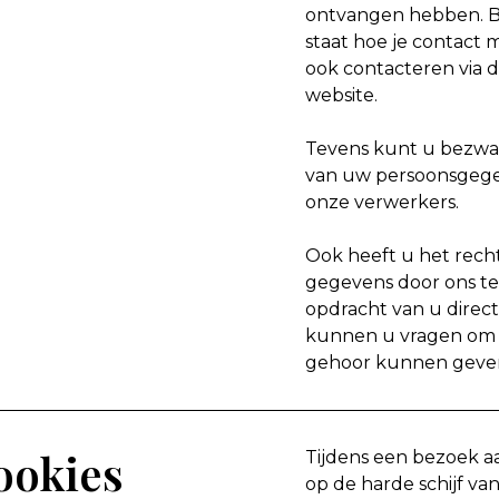
ontvangen hebben. B
staat hoe je contact
ook contacteren via 
website.
Tevens kunt u bezwa
van uw persoonsgege
onze verwerkers.
Ook heeft u het rech
gegevens door ons te 
opdracht van u direct
kunnen u vragen om u
gehoor kunnen geve
ookies
Tijdens een bezoek a
op de harde schijf v