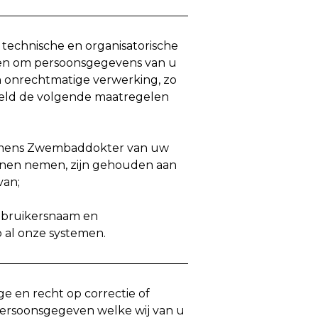
technische en organisatorische
n om persoonsgegevens van u
 onrechtmatige verwerking, zo
eld de volgende maatregelen
amens Zwembaddokter van uw
nen nemen, zijn gehouden aan
van;
ebruikersnaam en
 al onze systemen.
ge en recht op correctie of
persoonsgegeven welke wij van u