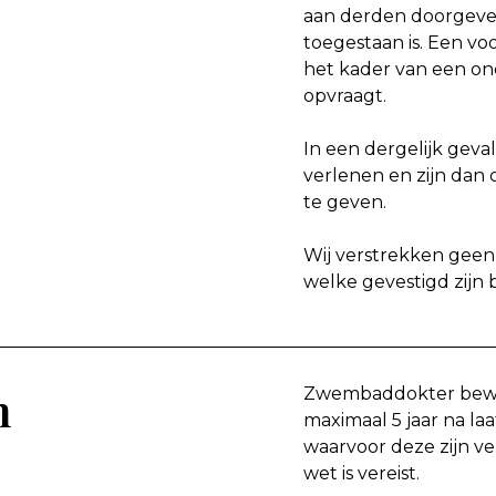
aan derden doorgeven,
toegestaan is. Een voo
het kader van een on
opvraagt.
In een dergelijk geva
verlenen en zijn dan 
te geven.
Wij verstrekken geen
welke gevestigd zijn 
n
Zwembaddokter bewa
maximaal 5 jaar na la
waarvoor deze zijn v
wet is vereist.