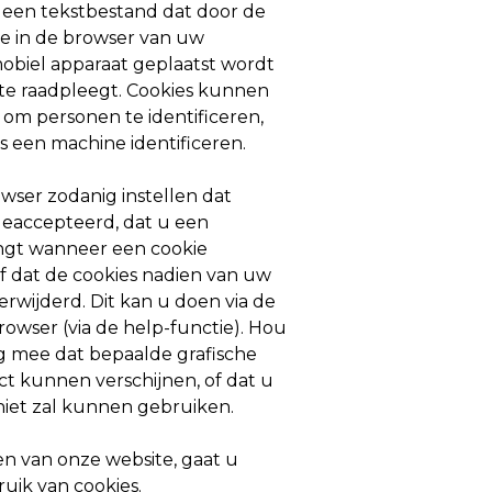
s een tekstbestand dat door de
te in de browser van uw
biel apparaat geplaatst wordt
te raadpleegt. Cookies kunnen
om personen te identificeren,
s een machine identificeren.
wser zodanig instellen dat
geaccepteerd, dat u een
gt wanneer een cookie
f dat de cookies nadien van uw
erwijderd. Dit kan u doen via de
rowser (via de help-functie). Hou
ng mee dat bepaalde grafische
ct kunnen verschijnen, of dat u
niet zal kunnen gebruiken.
n van onze website, gaat u
uik van cookies.