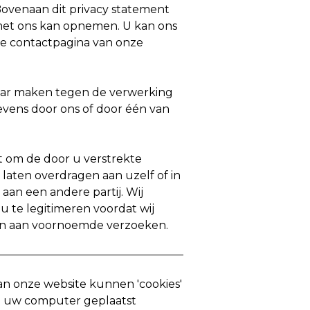
ovenaan dit privacy statement
 met ons kan opnemen. U kan ons
de contactpagina van onze
ar maken tegen de verwerking
vens door ons of door één van
t om de door u verstrekte
laten overdragen aan uzelf of in
 aan een andere partij. Wij
 te legitimeren voordat wij
n aan voornoemde verzoeken.
an onze website kunnen 'cookies'
an uw computer geplaatst