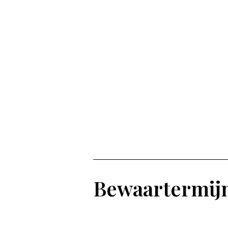
Bewaartermij