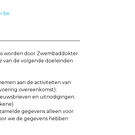
r.be
s worden door Zwembaddokter
e van de volgende doeleinden
emen aan de activiteiten van
voering overeenkomst);
nieuwsbrieven en uitnodigingen.
kene).
zamelde gegevens alleen voor
oor we de gegevens hebben