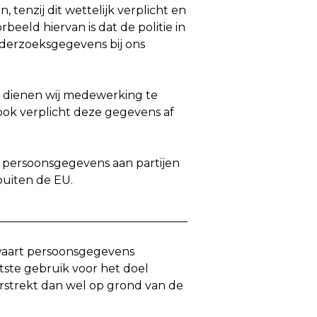
 tenzij dit wettelijk verplicht en
rbeeld hiervan is dat de politie in
derzoeksgegevens bij ons
l dienen wij medewerking te
ook verplicht deze gegevens af
 persoonsgegevens aan partijen
buiten de EU.
art persoonsgegevens
atste gebruik voor het doel
erstrekt dan wel op grond van de