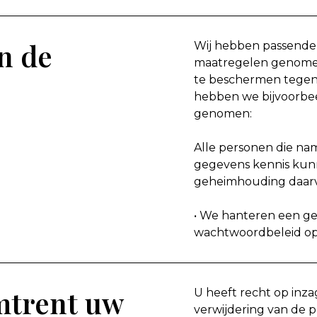
n de
Wij hebben passende 
maatregelen genome
te beschermen tegen
hebben we bijvoorbe
genomen:
Alle personen die n
gegevens kennis kun
geheimhouding daar
• We hanteren een g
wachtwoordbeleid op
mtrent uw
U heeft recht op inza
verwijdering van de 