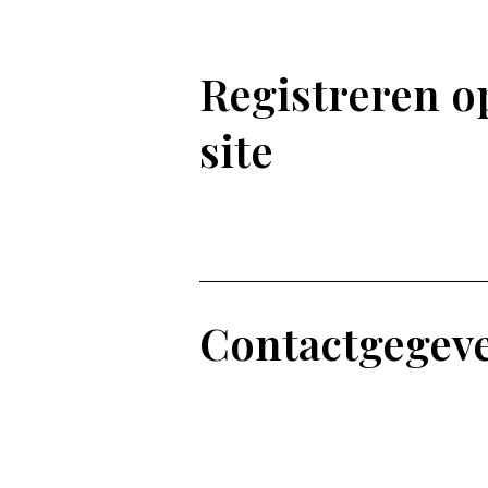
Registreren o
site
Contactgegev