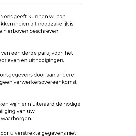
n ons geeft kunnen wij aan
kken indien dit noodzakelijk is
de hierboven beschreven
van een derde partij voor: het
brieven en uitnodigingen.
soonsgegevens door aan andere
 geen verwerkersovereenkomst
en wij hierin uiteraard de nodige
iliging van uw
 waarborgen.
door u verstrekte gegevens niet