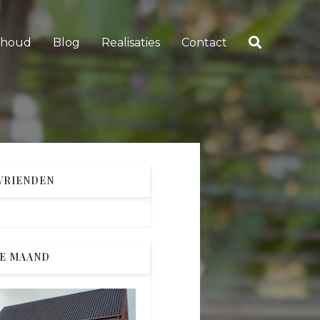
rhoud
Blog
Realisaties
Contact
 VRIENDEN
E MAAND