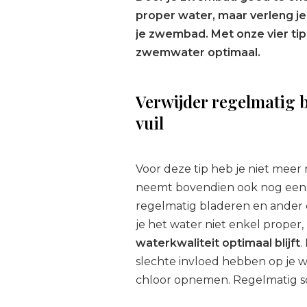
proper water, maar verleng j
je zwembad. Met onze vier tip
zwemwater optimaal.
Verwijder regelmatig b
vuil
Voor deze tip heb je niet meer
neemt bovendien ook nog eens w
regelmatig bladeren en ander 
je het water niet enkel proper,
waterkwaliteit optimaal blijft
.
slechte invloed hebben op je w
chloor opnemen. Regelmatig sc