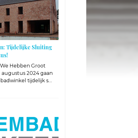
: Tijdelijke Sluiting
tus!
, We Hebben Groot
1 augustus 2024 gaan
dwinkel tijdelijk s…