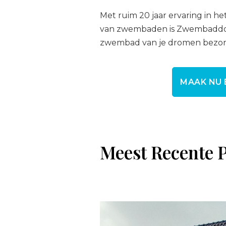
Met ruim 20 jaar ervaring in he
van zwembaden is Zwembaddokt
zwembad van je dromen bezor
MAAK NU 
Meest Recente 