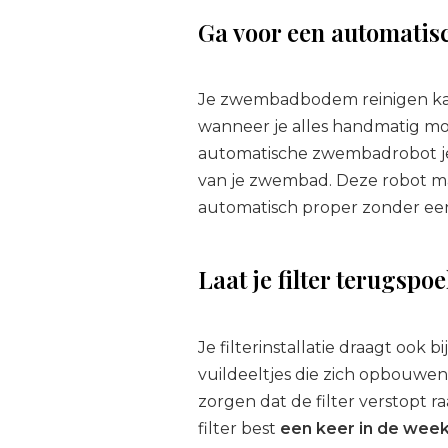
Ga voor een automati
Je zwembadbodem reinigen kan 
wanneer je alles handmatig mo
automatische zwembadrobot je
van je zwembad. Deze robot m
automatisch proper zonder ee
Laat je filter terugspo
Je filterinstallatie draagt ook
vuildeeltjes die zich opbouwen 
zorgen dat de filter verstopt ra
filter best
een keer in de wee