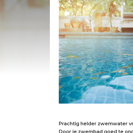
Prachtig helder zwemwater v
Door je zwembad goed te onde