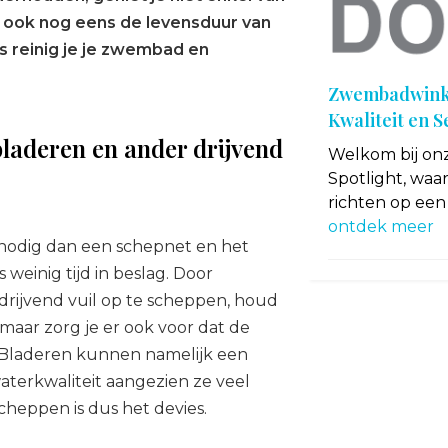
e ook nog eens de levensduur van
s reinig je je zwembad en
Zwembadwinke
Kwaliteit en 
laderen en ander drijvend
Welkom bij o
Spotlight, waa
richten op een
ontdek meer
 nodig dan een schepnet en het
einig tijd in beslag. Door
drijvend vuil op te scheppen, houd
 maar zorg je er ook voor dat de
 Bladeren kunnen namelijk een
aterkwaliteit aangezien ze veel
heppen is dus het devies.