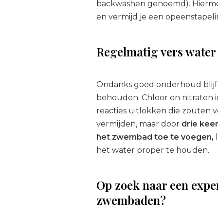
backwashen genoemd). Hiermee v
en vermijd je een opeenstapeli
Regelmatig vers water
Ondanks goed onderhoud blijft 
behouden. Chloor en nitraten 
reacties uitlokken die zouten v
vermijden, maar door
drie kee
het zwembad toe te voegen,
l
het water proper te houden.
Op zoek naar een expe
zwembaden?