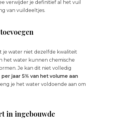
erwijder je definitief al het vuil
ng van vuildeeltjes.
 toevoegen
je water niet dezelfde kwaliteit
in het water kunnen chemische
ormen. Je kan dit niet volledig
r per jaar 5% van het volume aan
eng je het water voldoende aan om
rt in ingebouwde