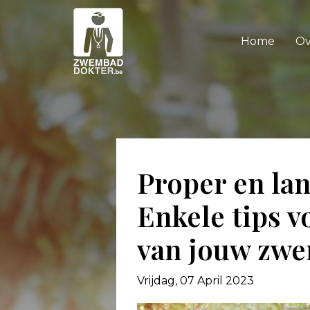
Home
Ov
Proper en l
Enkele tips v
van jouw zw
Vrijdag, 07 April 2023