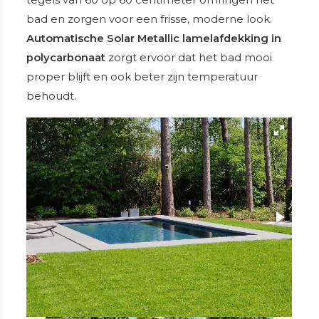
tegels van 60 op 60 centimeter omringen het
bad en zorgen voor een frisse, moderne look.
Automatische Solar Metallic lamelafdekking in
polycarbonaat
zorgt ervoor dat het bad mooi
proper blijft en ook beter zijn temperatuur
behoudt.