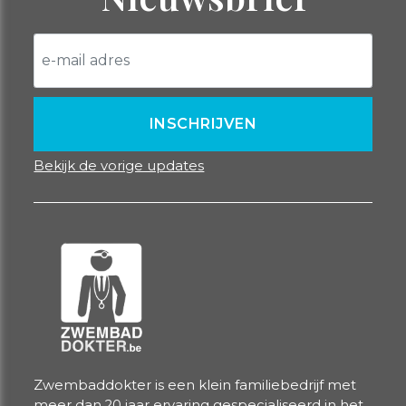
Bekijk de vorige updates
Zwembaddokter is een klein familiebedrijf met
meer dan 20 jaar ervaring gespecialiseerd in het