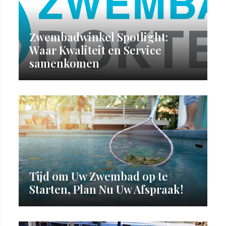
Zwembadwinkel Spotlight:
Waar Kwaliteit en Service
samenkomen
Tijd om Uw Zwembad op te
Starten, Plan Nu Uw Afspraak!