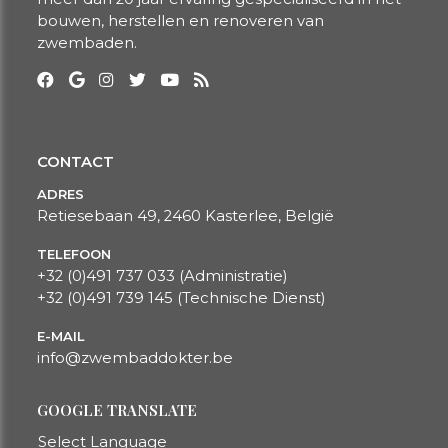
bouwen, herstellen en renoveren van
zwembaden.
CONTACT
ADRES
Retiesebaan 49, 2460 Kasterlee, België
TELEFOON
+32 (0)491 737 033
(Administratie)
+32 (0)491 739 145
(Technische Dienst)
E-MAIL
info@zwembaddokter.be​​​​​​​
GOOGLE TRANSLATE
Select Language