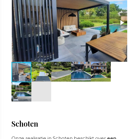
Schoten
Onze realisatie in Schoten beschikt over
een