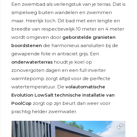
Een zwembad als verlengstuk van je terras. Dat is
simpelweg buiten wandelen en zwemmen
maar. Heerlijk toch. Dit bad met een lengte en
breedte van respectievelijk 10 meter en 4 meter
wordt omgeven door
geborstelde granieten
boordstenen
die harmonieus aansluiten bij de
gewapende folie in antraciet grijs. Een
onderwaterterras
houdt je koel op
zonovergoten dagen en een full inverter
warmtepomp zorgt altijd voor de perfecte
watertemperatuur. De
volautomatische
Evolution LowSalt technische installatie van
PoolCop
zorgt op zijn beurt dan weer voor
prachtig helder zwemwater.