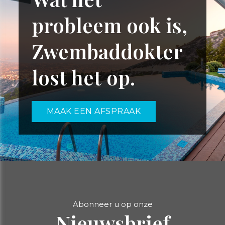
probleem ook is,
Zwembaddokter
lost het op.
MAAK EEN AFSPRAAK
Abonneer u op onze
Nieuwsbrief