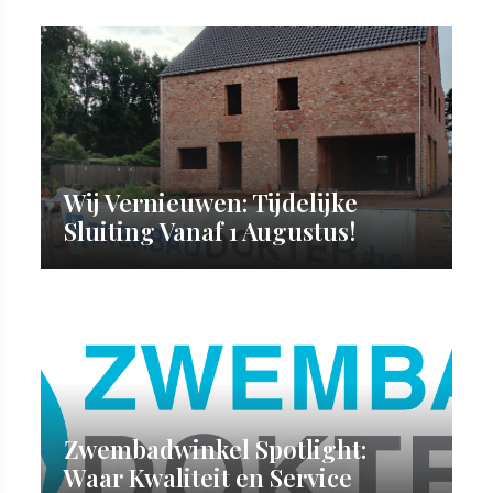
Wij Vernieuwen: Tijdelijke
Sluiting Vanaf 1 Augustus!
Zwembadwinkel Spotlight:
Waar Kwaliteit en Service