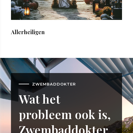
Allerheiligen
ZWEMBADDOKTER
Wat het
probleem ook is,
Zwembaddokter