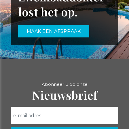
lost het op.
MAAK EEN AFSPRAAK
Abonneer u op onze
Nieuwsbrief